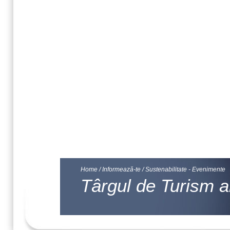
Home
/
Informează-te
/
Sustenabilitate - Evenimente
Târgul de Turism a