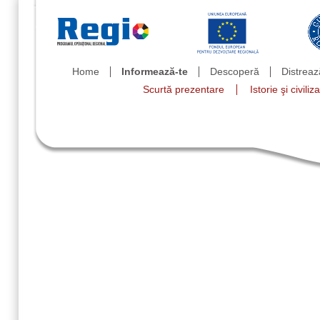
Home
Informează-te
Descoperă
Distreaz
Scurtă prezentare
Istorie şi civiliz