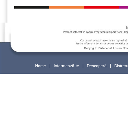
Home
Informează-te
Descoperă
Distrea