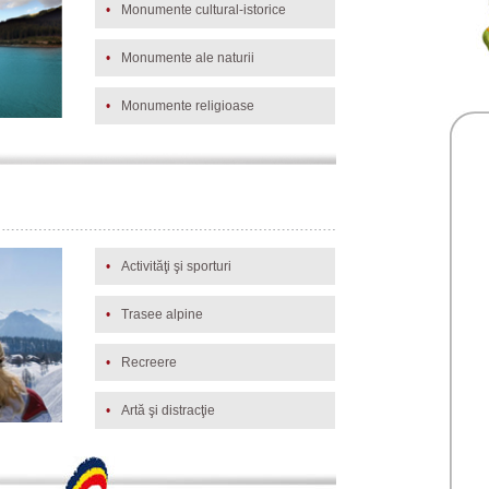
•
Monumente cultural-istorice
•
Monumente ale naturii
•
Monumente religioase
•
Activităţi şi sporturi
•
Trasee alpine
•
Recreere
•
Artă şi distracţie