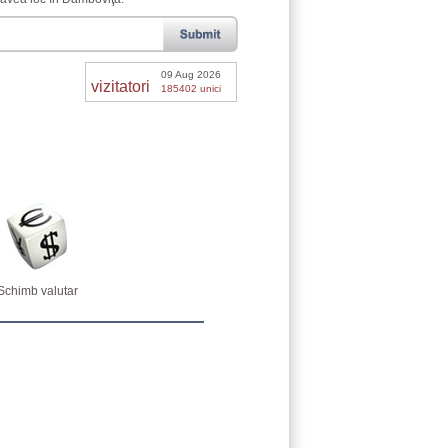
09 Aug 2026
vizitatori
185402 unici
Schimb valutar