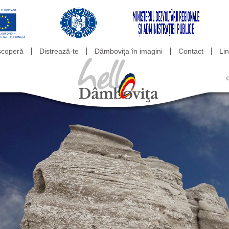
coperă
Distrează-te
Dâmboviţa în imagini
Contact
Lin