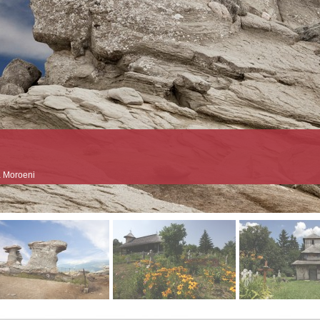
a Moroeni