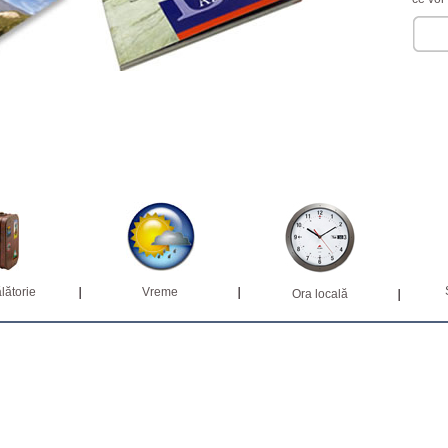
lătorie
Vreme
Ora locală