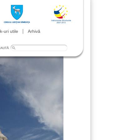
k-uri utile
Arhivă