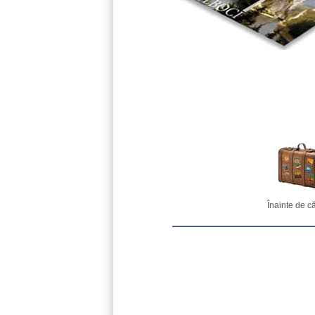
Înainte de că