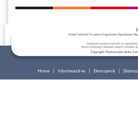
Home
Informează-te
Descoperă
Distrea