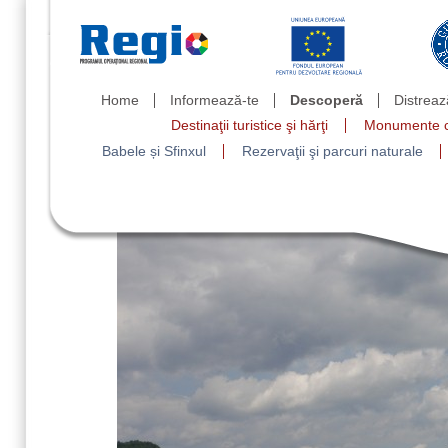
Home
Informează-te
Descoperă
Distreaz
Destinaţii turistice şi hărţi
Monumente cu
Babele și Sfinxul
Rezervaţii şi parcuri naturale